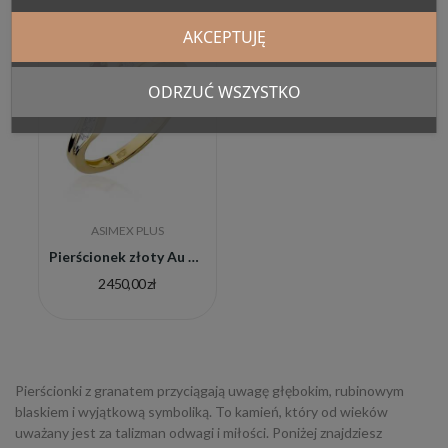
AKCEPTUJĘ
ODRZUĆ WSZYSTKO
ASIMEX PLUS
Pierścionek złoty Au 585 z naturalnym granatem
2 450,00 zł
Pierścionki z granatem przyciągają uwagę głębokim, rubinowym
blaskiem i wyjątkową symboliką. To kamień, który od wieków
uważany jest za talizman odwagi i miłości. Poniżej znajdziesz